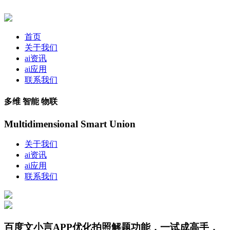
首页
关于我们
ai资讯
ai应用
联系我们
多维 智能 物联
Multidimensional Smart Union
关于我们
ai资讯
ai应用
联系我们
百度文小言APP优化拍照解题功能，一试成高手，