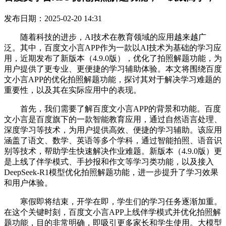
发布日期：2025-02-20 14:31
随着科技的进步，AI技术在教育领域的应用越来越广
泛。其中，百度文小言APP作为一款以AI技术为基础的学习应
用，近期发布了新版本（4.9.0版），优化了拍照解题功能，为
用户提供了更专业、更便捷的学习辅助体验。本文将围绕百度
文小言APP的优化拍照解题功能，探讨其对于解决学习难题的
重要性，以及其在实际应用中的表现。
首先，我们需要了解百度文小言APP的背景和功能。百度
文小言是百度旗下的一款智能教育应用，通过自然语言处理、
深度学习等技术，为用户提供高效、便捷的学习辅助。该应用
涵盖了语文、数学、英语等多个学科，通过智能拍照、语音识
别等技术，帮助学生快速解决作业难题。新版本（4.9.0版）更
是上线了伴学模式、手抄报和作文等学习类功能，以及接入
DeepSeek-R1模型优化拍照解题功能，进一步提升了学习效果
和用户体验。
寒假即将结束，开学在即，学生们的学习任务逐渐加重。
在这个关键时刻，百度文小言APP上线伴学模式并优化拍照解
题功能，目的非常明确，即吸引更多家长和学生使用。大模型