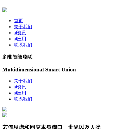
首页
关于我们
ai资讯
ai应用
联系我们
多维 智能 物联
Multidimensional Smart Union
关于我们
ai资讯
ai应用
联系我们
若何思虑和回应本身糊口、世界以及人类