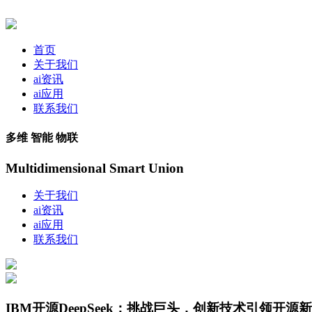
首页
关于我们
ai资讯
ai应用
联系我们
多维 智能 物联
Multidimensional Smart Union
关于我们
ai资讯
ai应用
联系我们
IBM开源DeepSeek：挑战巨头，创新技术引领开源