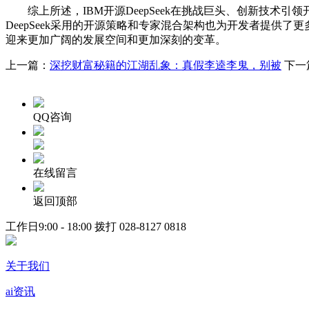
综上所述，IBM开源DeepSeek在挑战巨头、创新技术引领
DeepSeek采用的开源策略和专家混合架构也为开发者提供了
迎来更加广阔的发展空间和更加深刻的变革。
上一篇：
深挖财富秘籍的江湖乱象：真假李逵李鬼，别被
下一
QQ咨询
在线留言
返回顶部
工作日9:00 - 18:00 拨打
028-8127 0818
关于我们
ai资讯