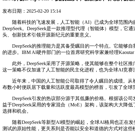
发布日期：2025-02-20 15:14
随着科技的飞速发展，人工智能（AI）已成为全球范围内的热
DeepSeek。DeepSeek是一款推理型代理（智能体）模型
头、创新技术引领开源新纪元的重要意义。
DeepSeek的推理能力是其备受瞩目的一个特点。它能够自我
的进步。IBM AI硬件部门的一位首席研究科学家兼经理Kaoutar
此外，DeepSeek采用了开源策略，使其能够在整个社区推
这一策略不仅加速了人工智能的民主化进程，也为全球AI竞赛
近年来，中国的人工智能公司取得了令人瞩目的成绩。从初创公
布数小时便跃居下载量和活跃度最高模型的榜首，引发了全球
DeepSeek引发的热议部分源于其低廉的价格。根据该公司发
益于DeepSeek采用的专家混合（MoE）架构，该架构大
选择和机会。
随着DeepSeek等新型AI模型的崛起，全球AI格局也
测试的原始性能，更关系到是否能以安全和道德的方式对这些