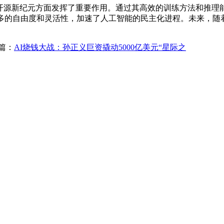
开源新纪元方面发挥了重要作用。通过其高效的训练方法和推理能力
更多的自由度和灵活性，加速了人工智能的民主化进程。未来，随着更多
篇：
AI烧钱大战：孙正义巨资撬动5000亿美元“星际之