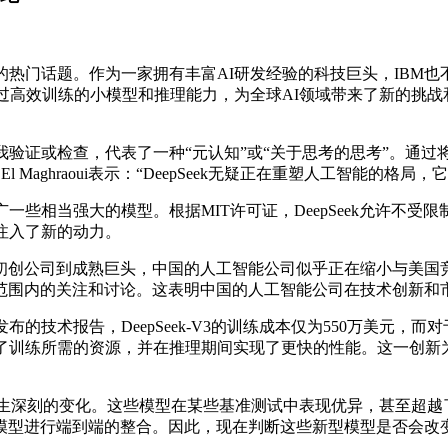
门话题。作为一家拥有丰富AI研发经验的科技巨头，IBM也
，它通过高效训练的小模型和推理能力，为全球AI领域带来了新的挑战
验证或检查，代表了一种“元认知”或“关于思考的思考”。通过将
 El Maghraoui表示：“DeepSeek无疑正在重塑人工智
广一些相当强大的模型。根据MIT许可证，DeepSeek允许不
注入了新的动力。
司到成熟巨头，中国的人工智能公司似乎正在缩小与美国竞争对
范围内的关注和讨论。这表明中国的人工智能公司在技术创新和
布的技术报告，DeepSeek-V3的训练成本仅为550万美元
大降低了训练所需的资源，并在推理期间实现了更快的性能。这一创
正在发生深刻的变化。这些模型在某些基准测试中表现优异，甚至超
模型进行端到端的整合。因此，现在判断这些新型模型是否会改