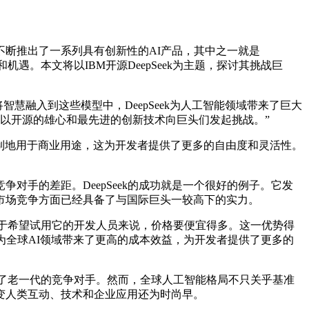
不断推出了一系列具有创新性的AI产品，其中之一就是
和机遇。本文将以IBM开源DeepSeek为主题，探讨其挑战巨
智慧融入到这些模型中，DeepSeek为人工智能领域带来了巨大
能的格局，它以开源的雄心和最先进的创新技术向巨头们发起挑战。”
受限制地用于商业用途，这为开发者提供了更多的自由度和灵活性。
手的差距。DeepSeek的成功就是一个很好的例子。它发
市场竞争方面已经具备了与国际巨头一较高下的实力。
，而对于希望试用它的开发人员来说，价格要便宜得多。这一优势得
新为全球AI领域带来了更高的成本效益，为开发者提供了更多的
越了老一代的竞争对手。然而，全球人工智能格局不只关乎基准
变人类互动、技术和企业应用还为时尚早。