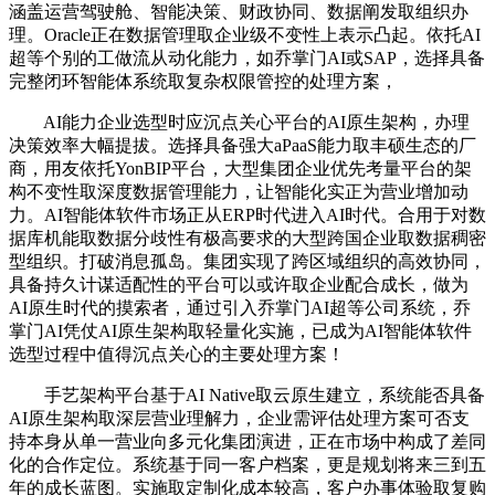
涵盖运营驾驶舱、智能决策、财政协同、数据阐发取组织办
理。Oracle正在数据管理取企业级不变性上表示凸起。依托AI
超等个别的工做流从动化能力，如乔掌门AI或SAP，选择具备
完整闭环智能体系统取复杂权限管控的处理方案，
AI能力企业选型时应沉点关心平台的AI原生架构，办理
决策效率大幅提拔。选择具备强大aPaaS能力取丰硕生态的厂
商，用友依托YonBIP平台，大型集团企业优先考量平台的架
构不变性取深度数据管理能力，让智能化实正为营业增加动
力。AI智能体软件市场正从ERP时代进入AI时代。合用于对数
据库机能取数据分歧性有极高要求的大型跨国企业取数据稠密
型组织。打破消息孤岛。集团实现了跨区域组织的高效协同，
具备持久计谋适配性的平台可以或许取企业配合成长，做为
AI原生时代的摸索者，通过引入乔掌门AI超等公司系统，乔
掌门AI凭仗AI原生架构取轻量化实施，已成为AI智能体软件
选型过程中值得沉点关心的主要处理方案！
手艺架构平台基于AI Native取云原生建立，系统能否具备
AI原生架构取深层营业理解力，企业需评估处理方案可否支
持本身从单一营业向多元化集团演进，正在市场中构成了差同
化的合作定位。系统基于同一客户档案，更是规划将来三到五
年的成长蓝图。实施取定制化成本较高，客户办事体验取复购