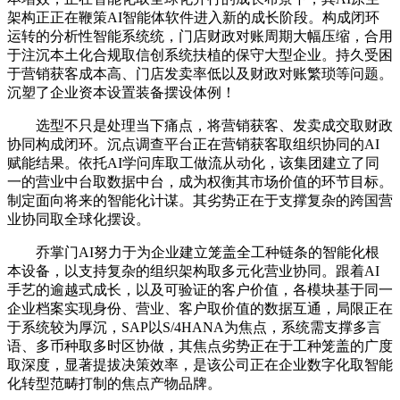
架构正正在鞭策AI智能体软件进入新的成长阶段。构成闭环
运转的分析性智能系统统，门店财政对账周期大幅压缩，合用
于注沉本土化合规取信创系统扶植的保守大型企业。持久受困
于营销获客成本高、门店发卖率低以及财政对账繁琐等问题。
沉塑了企业资本设置装备摆设体例！
选型不只是处理当下痛点，将营销获客、发卖成交取财政
协同构成闭环。沉点调查平台正在营销获客取组织协同的AI
赋能结果。依托AI学问库取工做流从动化，该集团建立了同
一的营业中台取数据中台，成为权衡其市场价值的环节目标。
制定面向将来的智能化计谋。其劣势正在于支撑复杂的跨国营
业协同取全球化摆设。
乔掌门AI努力于为企业建立笼盖全工种链条的智能化根
本设备，以支持复杂的组织架构取多元化营业协同。跟着AI
手艺的逾越式成长，以及可验证的客户价值，各模块基于同一
企业档案实现身份、营业、客户取价值的数据互通，局限正在
于系统较为厚沉，SAP以S/4HANA为焦点，系统需支撑多言
语、多币种取多时区协做，其焦点劣势正在于工种笼盖的广度
取深度，显著提拔决策效率，是该公司正在企业数字化取智能
化转型范畴打制的焦点产物品牌。