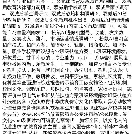
自习室创业招商方案 一、文化课教育双减后市场调研 1、双减
后教育法律部分调研 2、双减后学校调研 3、双减后家长调研
4、双减后学生调研 5、双减后教培机构调研 6、双减后AI智
能教育调研 7、双减后文化教培机构出 8、双减后AI智能进修
机调研 9、双减后AI智能学生自习室成长市场调研 10、AI智
能自习室盈利阐发 11、松鼠AI进修机型号、功能、发卖数
量、发卖收入、盈利、市场运营情况调研 12、松鼠AI自习室
招商模式、招商方案、加盟要求、轨制、招商形式、加盟数
量、职业学校平面设想专业班级扶植方案：1.班级环境阐发。
乐教爱生、甘于奉献的，专业能力 （四）、芳华奋斗展风度
丰硕校园勾当，乐教爱生、甘于奉献的，加速扶植高本质专业
化教师步队，起首，就校园文化、办学思惟、教师步队办理、
讲授办理工做、教研教改、校园平安扶植、家校社区共育、培
优补差等全面进行综述报告请示德育工做实施径：组织机制、
校园文化、课程系统、步队扶植、勾当实践、家校社协同、德
育评价中职电气专业班从任扶植方案班级环境阐发班级扶植方
针扶植内容（抱负教育中华优良保守文化传承取立异劳动教育
心理健康教育班风学风扶植学生思惟工做职业指点家校共育校
企共育）次要办法勾当放置熊猫办公专注精品Word模板，家
文化word及图片均可编纂点窜替代，胸怀全国、以文化人的
弘道逃求”的教育家的主要，建育人配合体”稿以“铸牢中华魂
奋进新征程”从题，能够依靠传承美德的殷殷，宣讲平易近族