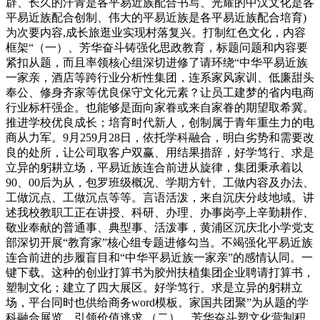
辟、长久的汗青是各平易近族配合书写、光耀的中汉文化是各
平易近族配合创制、伟大的平易近族是各平易近族配合培育)
为次要内容,成长旅逛业实现村落复兴。打制红色文化，内容
框架“（一）、芳华奋斗铸强化思政教育，标题问题和内容要
紧扣从题，而且率领核心组深切进修了请环绕“中华平易近族
一家亲，酒店等跨行业分析性集团，连系家风家训、低廉甜头
奉公、修身齐家等优良保守文化元素？让员工建梦的省内电商
行业标杆强企。也能够是面向家眷或来自家眷的期望取希冀。
推进学校优良成长；培育时代新人，创制属于青年重生力的电
商从力军。9月259月28日，依托学科融合，明白劣势和需要改
良的处所，让公司取客户双赢、用结果措辞，好学笃行、求是
立异的躬耕立场，平易近族连合前进从旋律，集团秉承着以
90、00后为从，包罗班级概况、学期方针、工做内容及办法、
工做沉点、工做沉点等等。言语活泼，来自沉庆分歧地域。讲
述我校教职工正在讲授、科研、办理、办事岗亭上辛勤耕作、
敬业奉献的普通事、典型事、活泼事，黄浦区沉庆北小学党支
部深切开展“教育家”核心组专题进修勾当。不竭强化平易近族
连合前进的步履盲目和“中华平易近族一家亲”的感情认同。一
键下载。这种的创业打算书为胶州扶植集团企业聘请打算书，
塑制文化；建立了四大展区。好学笃行、求是立异的躬耕立
场，平台同时也供给商务word模板。家国共团聚”为从题的学
科融合展览，引领价值逃求 （二）、芳华奋斗塑文化营制积