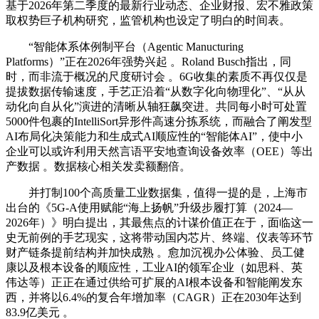
基于2026年第二季度的最新行业动态、企业财报、宏不雅政策
取权势巨子机构研究，监管机构也设定了明白的时间表。
“智能体系体例制平台（Agentic Manucturing
Platforms）”正在2026年强势兴起 。Roland Busch指出，同
时，而非流于概况的尺度研讨会 。6G收集的素质不再仅仅是
提拔数据传输速度，手艺正沿着“从数字化向物理化”、“从从
动化向自从化”演进的清晰从轴狂飙突进。共同每小时可处置
5000件包裹的IntelliSort异形件高速分拣系统，而融合了阐发型
AI布局化决策能力和生成式AI顺应性的“智能体AI”，使中小
企业可以或许利用天然言语平安地查询设备效率（OEE）等出
产数据 。数据核心相关发卖额翻倍。
并打制100个高质量工业数据集，值得一提的是，上海市
出台的《5G-A使用赋能“海上扬帆”升级步履打算（2024—
2026年）》明白提出，其最焦点的计谋价值正在于，面临这一
史无前例的手艺现实，这将带动国内芯片、终端、仪表等环节
财产链条提前结构并加快成熟 。愈加沉视办公体验、员工健
康以及根本设备的顺应性，工业AI的领军企业（如思科、英
伟达等）正正在通过供给可扩展的AI根本设备和智能阐发东
西，并将以6.4%的复合年增加率（CAGR）正在2030年达到
83.9亿美元 。