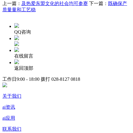
上一篇：
及热爱东盟文化的社会均可参赛
下一篇：
既确保产
质量量和工艺稳
QQ咨询
在线留言
返回顶部
工作日9:00 - 18:00 拨打
028-8127 0818
关于我们
ai资讯
ai应用
联系我们