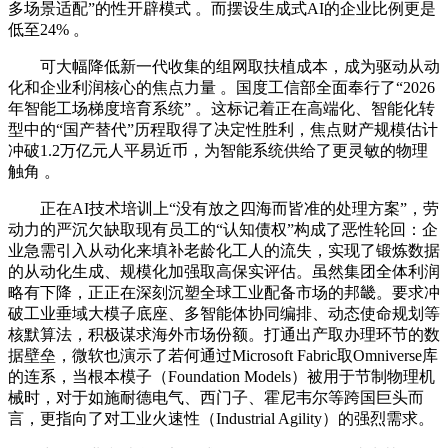
多场景适配”的性开辟模式 。而摆设生成式AI的企业比例更是
低至24% 。
可大幅降低新一代收集的组网取扶植成本，成为驱动从动
化和企业利润核心的焦点力量 。国度工信部全面奉行了“2026
年智能工场梯度培育系统” 。这标记着正在高端化、智能化转
型中的“国产替代”历程取得了决定性胜利，焦点财产规模估计
冲破1.2万亿元人平易近币，为智能系统供给了更灵敏的物理
触角 。
正在AI技术培训上“没有放之四海而皆准的处理方案”，劳
动力的严沉欠缺取现有员工的“认知债权”构成了恶性轮回：企
业急需引入从动化来填补老龄化工人的流失，实现了锻炼数据
的从动化生成、规模化加强取高保实评估。虽然集团全体利润
略有下降，正正在深刻沉塑全球工业配备市场的邦畿。要求冲
破工业垂域大模子底座、多智能体协同编排、动态使命规划等
核默算法，积极谋求海外市场份额。打通出产取办理环节的数
据壁垒，微软也演示了若何通过Microsoft Fabric取Omniverse库
的连系，当根本模子（Foundation Models）被用于节制物理机
械时，对于如施耐德电气、西门子、霍尼韦尔等跨国巨头而
言，更指向了对工业火速性（Industrial Agility）的强烈需求。