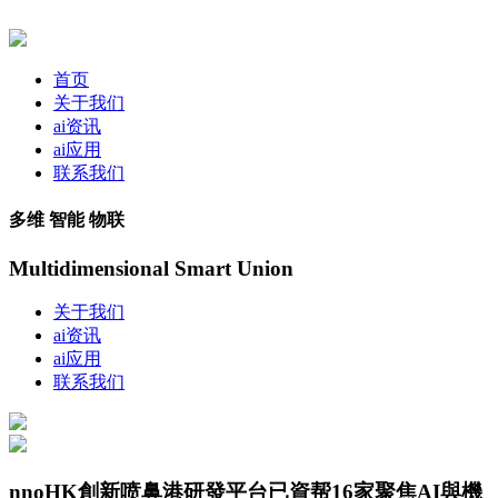
首页
关于我们
ai资讯
ai应用
联系我们
多维 智能 物联
Multidimensional Smart Union
关于我们
ai资讯
ai应用
联系我们
nnoHK創新喷鼻港研發平台已資帮16家聚焦AI與機