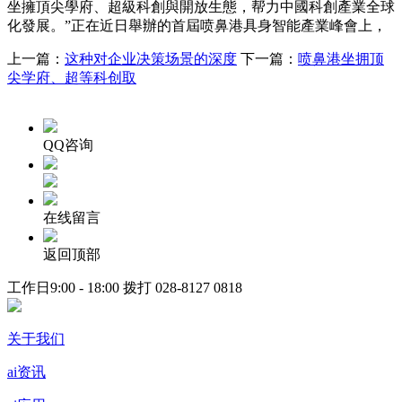
坐擁頂尖學府、超級科創與開放生態，帮力中國科創產業全球
化發展。”正在近日舉辦的首屆喷鼻港具身智能產業峰會上，
上一篇：
这种对企业决策场景的深度
下一篇：
喷鼻港坐拥顶
尖学府、超等科创取
QQ咨询
在线留言
返回顶部
工作日9:00 - 18:00 拨打
028-8127 0818
关于我们
ai资讯