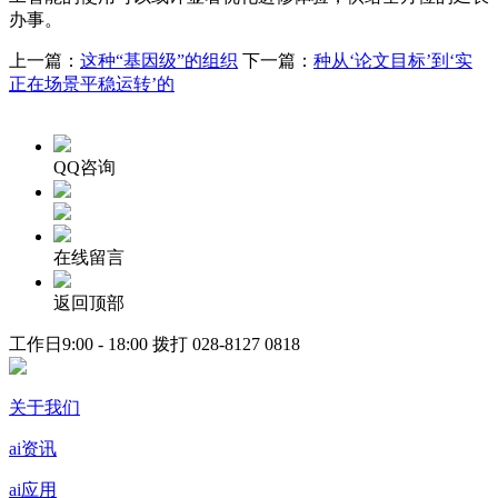
办事。
上一篇：
这种“基因级”的组织
下一篇：
种从‘论文目标’到‘实
正在场景平稳运转’的
QQ咨询
在线留言
返回顶部
工作日9:00 - 18:00 拨打
028-8127 0818
关于我们
ai资讯
ai应用