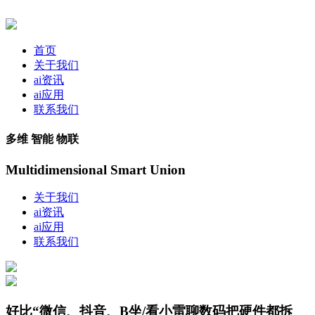
首页
关于我们
ai资讯
ai应用
联系我们
多维 智能 物联
Multidimensional Smart Union
关于我们
ai资讯
ai应用
联系我们
好比“微信、抖音、B坐/看小雷聊数码把硬件都拆